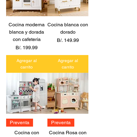
Cocina moderna
Cocina blanca con
blanca y dorada
dorado
con cafetería
Precio
B/. 149.99
Precio
B/. 199.99
Agregar al
Agregar al
carrito
carrito
Preventa
Preventa
Cocina con
Cocina Rosa con