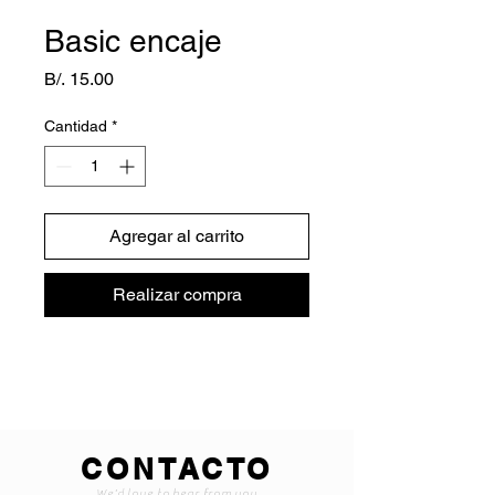
Basic encaje
Precio
B/. 15.00
Cantidad
*
Agregar al carrito
Realizar compra
CONTACTO
We'd love to hear from you