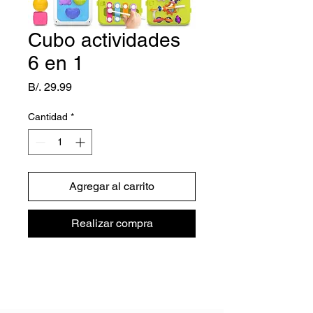
Cubo actividades
6 en 1
Precio
B/. 29.99
Cantidad
*
Agregar al carrito
Realizar compra