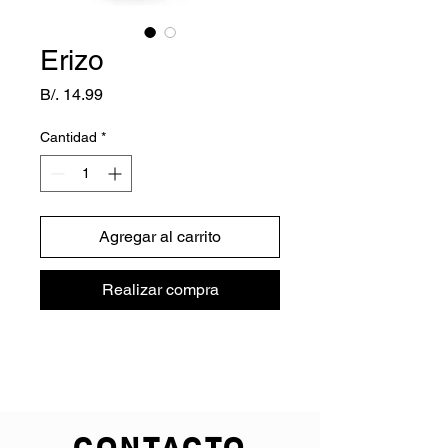
Erizo
Precio
B/. 14.99
Cantidad
*
Agregar al carrito
Realizar compra
CONTACTO