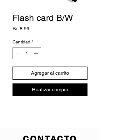
Flash card B/W
Precio
B/. 8.99
Cantidad
*
Agregar al carrito
Realizar compra
CONTACTO