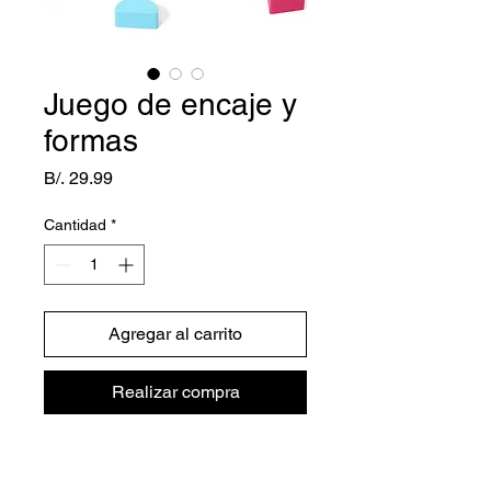
Juego de encaje y
formas
Precio
B/. 29.99
Cantidad
*
Agregar al carrito
Realizar compra