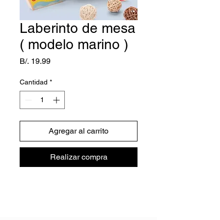
Laberinto de mesa
( modelo marino )
Precio
B/. 19.99
Cantidad
*
Agregar al carrito
Realizar compra