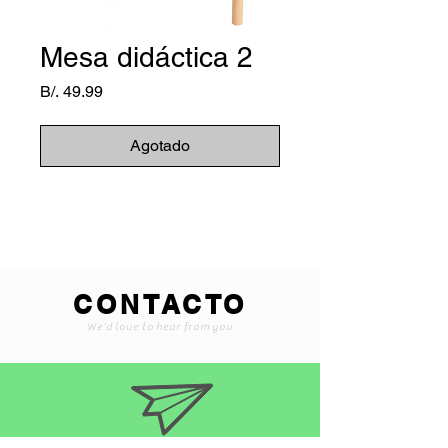
Mesa didáctica 2
Precio
B/. 49.99
Agotado
CONTACTO
We'd love to hear from you