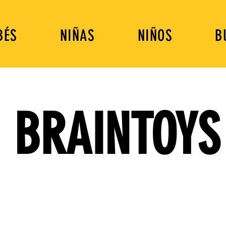
BÉS
NIÑAS
NIÑOS
B
BRAINTOYS
DIVERSIÓN QUE ENSEÑA