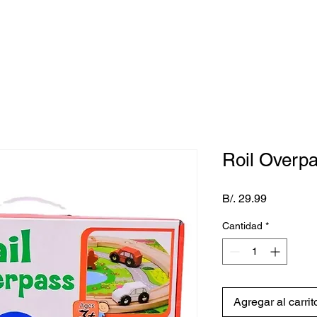
Roil Overp
Precio
B/. 29.99
Cantidad
*
Agregar al carrit