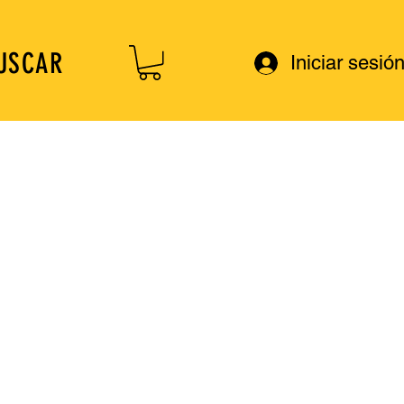
USCAR
Iniciar sesió