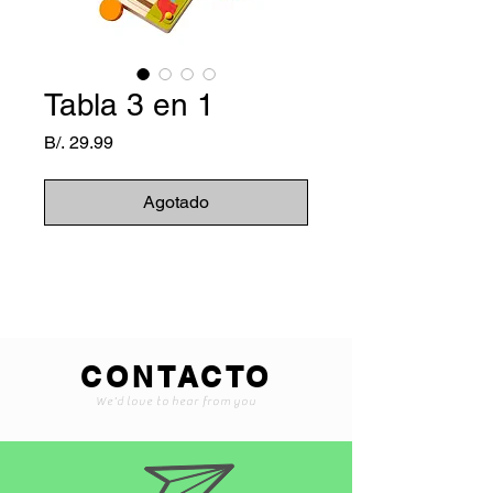
Tabla 3 en 1
Precio
B/. 29.99
Agotado
CONTACTO
We'd love to hear from you