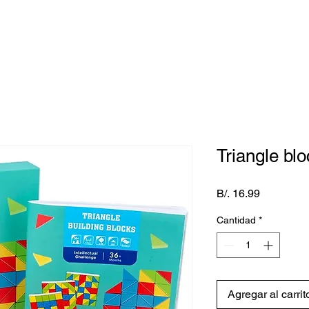
Triangle blo
Precio
B/. 16.99
Cantidad
*
Agregar al carrit