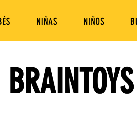
BÉS
NIÑAS
NIÑOS
B
BRAINTOYS
DIVERSIÓN QUE ENSEÑA