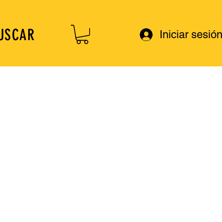
USCAR
Iniciar sesió