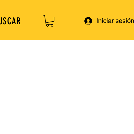
USCAR
Iniciar sesió