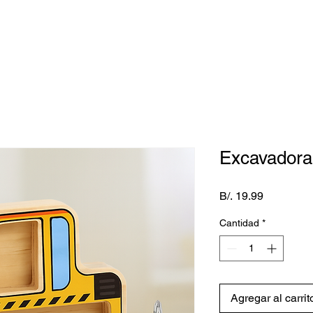
Excavadora
Precio
B/. 19.99
Cantidad
*
Agregar al carrit