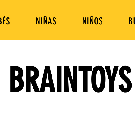
BÉS
NIÑAS
NIÑOS
B
BRAINTOYS
DIVERSIÓN QUE ENSEÑA