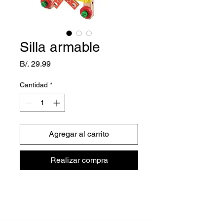
Silla armable
Precio
B/. 29.99
Cantidad
*
Agregar al carrito
Realizar compra